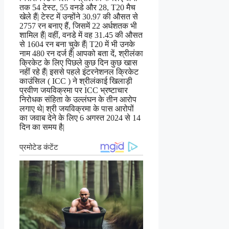
तक 54 टेस्ट, 55 वनडे और 28, T20 मैच
खेले हैं| टेस्ट में उन्होंने 30.97 की औसत से
2757 रन बनाए हैं, जिसमें 22 अर्धशतक भी
शामिल हैं| वहीं, वनडे में वह 31.45 की औसत
से 1604 रन बना चुके हैं| T20 में भी उनके
नाम 480 रन दर्ज हैं| आपको बता दें, श्रीलंका
क्रिकेट के लिए पिछले कुछ दिन कुछ खास
नहीं रहे हैं| इससे पहले इंटरनेशनल क्रिकेट
काउंसिल ( ICC ) ने श्रीलंकाई खिलाड़ी
प्रवीण जयविक्रमा पर ICC भ्रष्टाचार
निरोधक संहिता के उल्लंघन के तीन आरोप
लगाए थे| श्री जयविक्रमा के पास आरोपों
का जवाब देने के लिए 6 अगस्त 2024 से 14
दिन का समय है|