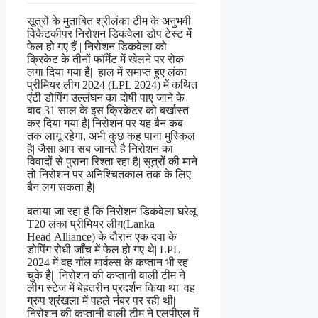
सूत्रों के मुताबित श्रीलंका टीम के अनुभवी
विकेटकीपर निरोशन डिकवेला डोप टेस्ट में
फेल हो गए हैं | निरोशन डिकवेला को
क्रिकेट के तीनों फॉर्मेट में खेलने पर रोक
लगा दिया गया है| हाल में समाप्त हुए लंका
प्रीमियर लीग 2024 (LPL 2024) में कथित
एंटी डोपिंग उल्लंघन का दोषी पाए जाने के
बाद 31 साल के इस क्रिकेटर को बर्खास्त
कर दिया गया है| निरोशन पर यह बैन कब
तक लागू रहेगा, अभी कुछ कह पाना मुस्किल
है| जैसा आप सब जानते है निरोशन का
विवादों से पुराना रिश्ता रहा है| सूत्रों की माने
तो निरोशन पर अनिश्चितकाल तक के लिए
बैन लग सकता है|
बताया जा रहा है कि निरोशन डिकवेला घरेलू
T20 लंका प्रीमियर लीग(Lanka
Head
Alliance
) के दौरान एक दवा के
डोपिंग रोधी जाँच में फेल हो गए थे| LPL
2024 में वह गॉल मार्वल्स के कप्तान भी रह
चुके है| निरोशन की कप्तानी वाली टीम ने
लीग स्टेज में बेहतरीन प्रदर्शन किया था| वह
ग्रुप श्रंखला में पहले नंबर पर रही थी|
निरोशन की कप्तानी वाली टीम ने एलपीएल में