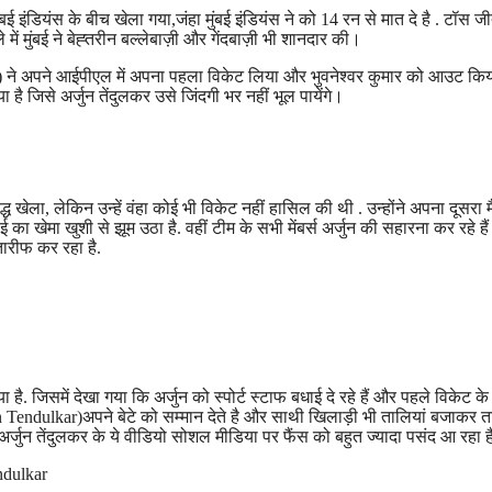
ंडियंस के बीच खेला गया,जंहा मुंबई इंडियंस ने को 14 रन से मात दे है . टॉस 
 में मुंबई ने बेह्तरीन बल्लेबाज़ी और गेंदबाज़ी भी शानदार की।
kar) ने अपने आईपीएल में अपना पहला विकेट लिया और भुवनेश्वर कुमार को आउट किय
है जिसे अर्जुन तेंदुलकर उसे जिंदगी भर नहीं भूल पायेंगे।
्ध खेला, लेकिन उन्हें वंहा कोई भी विकेट नहीं हासिल की थी . उन्होंने अपना दूसरा 
का खेमा खुशी से झूम उठा है. वहीं टीम के सभी मेंबर्स अर्जुन की सहारना कर रहे है
तारीफ कर रहा है.
. जिसमें देखा गया कि अर्जुन को स्पोर्ट स्टाफ बधाई दे रहे हैं और पहले विकेट के
hin Tendulkar)अपने बेटे को सम्मान देते है और साथी खिलाड़ी भी तालियां बजाकर 
्जुन तेंदुलकर के ये वीडियो सोशल मीडिया पर फैंस को बहुत ज्यादा पसंद आ रहा है
ndulkar