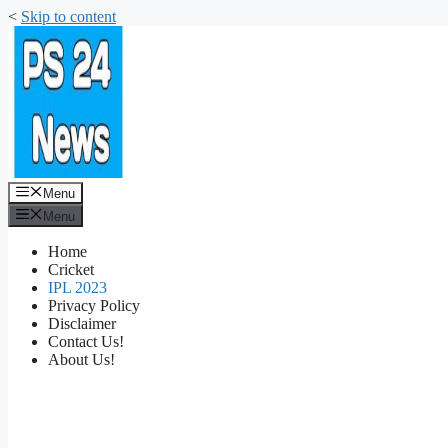
<
Skip to content
Menu
Menu
Home
Cricket
IPL 2023
Privacy Policy
Disclaimer
Contact Us!
About Us!