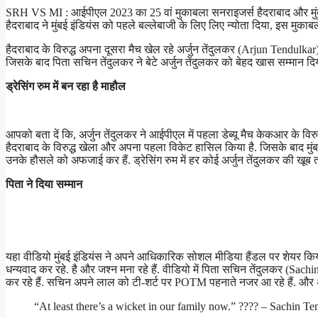
SRH VS MI : आईपीएल 2023 का 25 वां मुकाबला सनराइजर्स हैदराबाद और मुंबई इ
हैदराबाद ने मुंबई इंडियंस को पहले बल्लेबाजी के लिए लिए न्योता दिया, इस मुकाबले
हैदराबाद के विरुद्ध अपना दूसरा मैच खेल रहे अर्जुन तेंदुलकर (Arjun Tendul
जिसके बाद पिता सचिन तेंदुलकर ने बेटे अर्जुन तेंदुलकर को बेहद खास सम्मान दिया 
ड्रेसिंग रुम में बन रहा है माहौल
आपको बता दें कि, अर्जुन तेंदुलकर ने आईपीएल में पहला डेब्यू मैच केकआर के विरुद
हैदराबाद के विरुद्ध खेला और अपना पहला विकेट हासिल किया है. जिसके बाद मुंबई 
उनके हौसले को अफजाई कर हैं. ड्रेसिंग रुम में हर कोई अर्जुन तेंदुलकर की खूब 
पिता ने दिया सम्मान
यहा वीडियो मुंबई इंडियंस ने अपने आधिकारिक सोशल मीडिया हैंडल पर शेयर किया है
धन्यवाद कर रहे. है और जश्न मना रहे हैं. वीडियो में पिता सचिन तेंदुलकर (Sac
कर रहे हैं. सचिन अपने लाल को टी-शर्ट पर POTM पहनाते नजर आ रहे हैं. और अर
“At least there’s a wicket in our family now.” ???? – Sachin Te