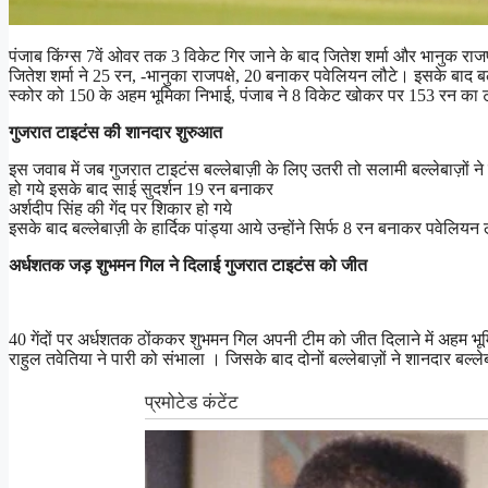
पंजाब किंग्स 7वें ओवर तक 3 विकेट गिर जाने के बाद जितेश शर्मा और भानुक राजपक
जितेश शर्मा ने 25 रन, -भानुका राजपक्षे, 20 बनाकर पवेलियन लौटे। इसके बाद बल
स्कोर को 150 के अहम भूमिका निभाई, पंजाब ने 8 विकेट खोकर पर 153 रन का टार
गुजरात टाइटंस की शानदार शुरुआत
इस जवाब में जब गुजरात टाइटंस बल्लेबाज़ी के लिए उतरी तो सलामी बल्लेबाज़ों
हो गये इसके बाद साई सुदर्शन 19 रन बनाकर
अर्शदीप सिंह की गेंद पर शिकार हो गये
इसके बाद बल्लेबाज़ी के हार्दिक पांड्या आये उन्होंने सिर्फ 8 रन बनाकर पवेलियन
अर्धशतक जड़ शुभमन गिल ने दिलाई गुजरात टाइटंस को जीत
40 गेंदों पर अर्धशतक ठोंककर शुभमन गिल अपनी टीम को जीत दिलाने में अहम 
राहुल तवेतिया ने पारी को संभाला । जिसके बाद दोनों बल्लेबाज़ों ने शानदार बल्ल