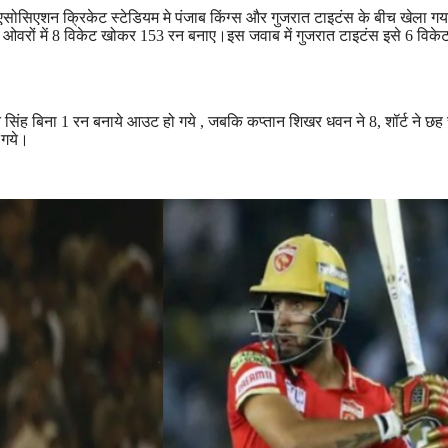
सोसिएशन क्रिकेट स्टेडियम मे पंजाब किंग्स और गुजरात टाइटंस के बीच खेला गय
0 ओवरों में 8 विकेट खोकर 153 रन बनाए।इस जवाब में गुजरात टाइटंस इसे 6 विकेट
न सिंह बिना 1 रन बनाये आउट हो गये , जबकि कप्तान शिखर धवन ने 8, शॉर्ट ने छह 
 गये।