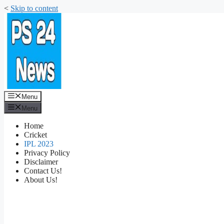
<
Skip to content
Menu
Menu
Home
Cricket
IPL 2023
Privacy Policy
Disclaimer
Contact Us!
About Us!