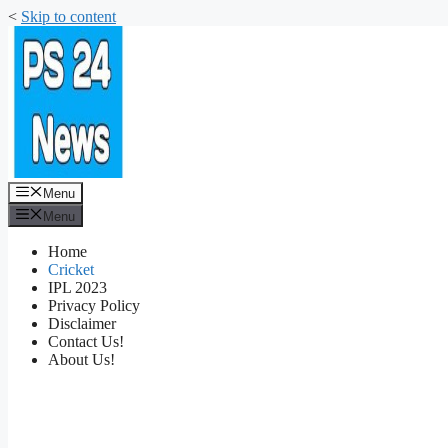
<
Skip to content
Menu
Menu
Home
Cricket
IPL 2023
Privacy Policy
Disclaimer
Contact Us!
About Us!