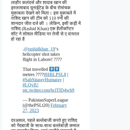
लाहौर कलंदर्स और शादाब खान की
इस्लामाबाद यूनाईटेड के बीच रोमांचक
मुकाबला देखने को मिला। इस मुकाबले में
राशिद खान की टीम को 110 रनों की
शानदार जीत दर्ज की । लेकिन, इसी कड़ी में
राशिद (Rashid Khan) एक हैलीकॉप्टर
शॉट ने सोशल मीडिया पर तेजी से ए वायरल
हो रहा है
.
@rashidkhan_19
‘s
helicopter shot takes
flight in Lahore! ????
That travelled
metres ????
#HBLPSL8
|
#SabSitarayHumaray
|
#LQvIU
pic.twitter.com/bclTlD4wh9
— PakistanSuperLeague
(@thePSLt20)
February
27, 2023
दरअसल, पहले बल्लेबाजी करते हुए राशिद
को गेंदबाजी के साथ-साथ बल्लेबाज़ी कमाल