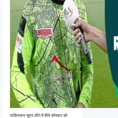
पाकिस्तान सुपर लीग में बीते सोमवार को