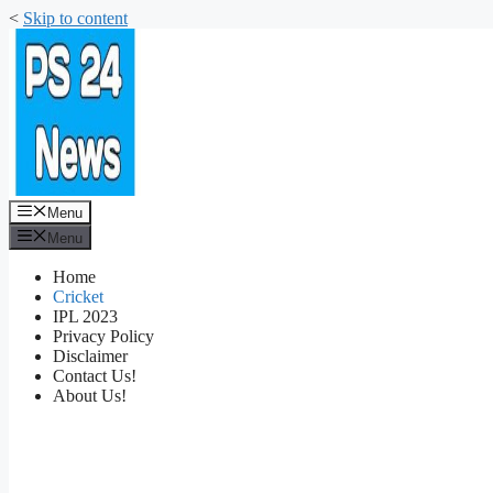
<
Skip to content
Menu
Menu
Home
Cricket
IPL 2023
Privacy Policy
Disclaimer
Contact Us!
About Us!