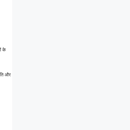
ं के
कृति और