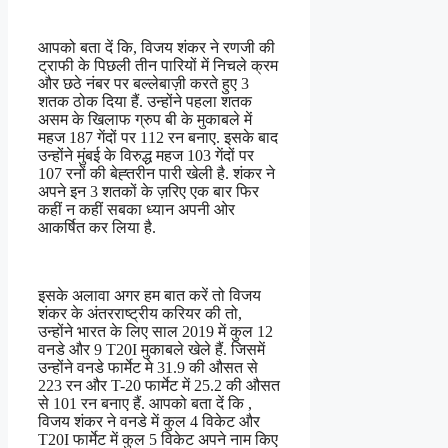
आपको बता दें कि, विजय शंकर ने रणजी की
ट्राफी के पिछली तीन पारियों में निचले क्रम
और छठे नंबर पर बल्लेबाज़ी करते हुए 3
शतक ठोक दिया हैं. उन्होंने पहला शतक
असम के खिलाफ ग्रुप बी के मुकाबले में
महज 187 गेंदों पर 112 रन बनाए. इसके बाद
उन्होंने मुंबई के विरुद्ध महज 103 गेंदों पर
107 रनों की बेह्तरीन पारी खेली है. शंकर ने
अपने इन 3 शतकों के ज़रिए एक बार फिर
कहीं न कहीं सबका ध्यान अपनी ओर
आकर्षित कर लिया है.
इसके अलावा अगर हम बात करें तो विजय
शंकर के अंतरराष्ट्रीय करियर की तो,
उन्होंने भारत के लिए साल 2019 में कुल 12
वनडे और 9 T20I मुकाबले खेले हैं. जिसमें
उन्होंने वनडे फार्मेट मे 31.9 की औसत से
223 रन और T-20 फार्मेट में 25.2 की औसत
से 101 रन बनाए हैं. आपको बता दें कि ,
विजय शंकर ने वनडे में कुल 4 विकेट और
T20I फार्मेट में कुल 5 विकेट अपने नाम किए