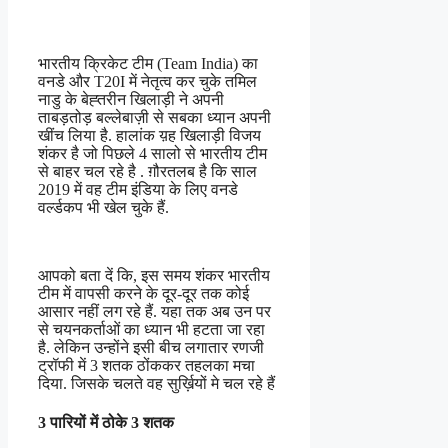
भारतीय क्रिकेट टीम (Team India) का
वनडे और T20I में नेतृत्व कर चुके तमिल
नाडु के बेह्तरीन खिलाड़ी ने अपनी
ताबड़तोड़ बल्लेबाज़ी से सबका ध्यान अपनी
खींच लिया है. हालांक य़ह खिलाड़ी विजय
शंकर है जो पिछले 4 सालो से भारतीय टीम
से बाहर चल रहे है . ग़ौरतलब है कि साल
2019 में वह टीम इंडिया के लिए वनडे
वर्ल्डकप भी खेल चुके हैं.
आपको बता दें कि, इस समय शंकर भारतीय
टीम में वापसी करने के दूर-दूर तक कोई
आसार नहीं लग रहे हैं. यहा तक अब उन पर
से चयनकर्ताओं का ध्यान भी हटता जा रहा
है. लेकिन उन्होंने इसी बीच लगातार रणजी
ट्रॉफी में 3 शतक ठोंककर तहलका मचा
दिया. जिसके चलते वह सुर्ख़ियों मे चल रहे हैं
3 पारियों में ठोके 3 शतक