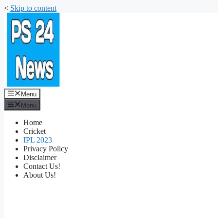
<
Skip to content
Menu
Menu
Home
Cricket
IPL 2023
Privacy Policy
Disclaimer
Contact Us!
About Us!