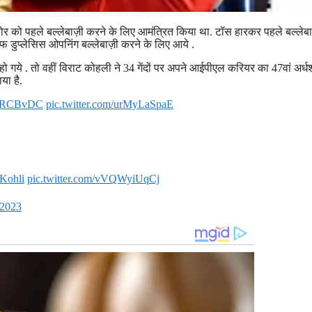
गलोर को पहले बल्लेबाज़ी करने के लिए आमंत्रित किया था. टॉस हारकर पहले बल्लेबा
ाफ डुप्लेसिस ओपनिंग बल्लेबाज़ी करने के लिए आये .
हो गये . तो वहीं विराट कोहली ने 34 गेंदों पर अपने आईपीएल करियर का 47वां अर
या है.
#RCBvDC
pic.twitter.com/urMyLaSpaE
tKohli
pic.twitter.com/vVQWyiUqCj
 2023