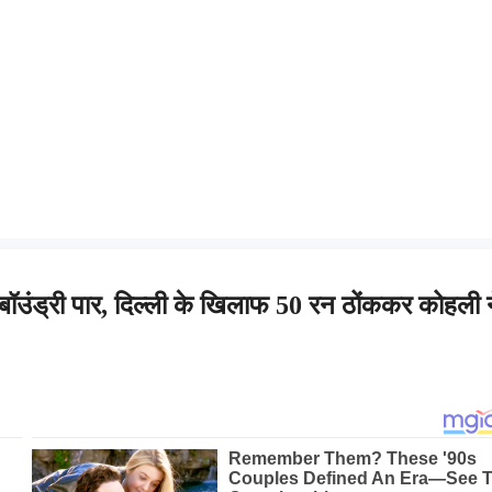
बॉउंड्री पार, दिल्ली के खिलाफ 50 रन ठोंककर कोहली न